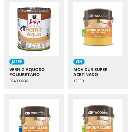
JAFEP
CIN
VERNIZ AQUOSO
MOVIDUR SUPER
POLIURETANO
ACETINADO
02490003X
12330