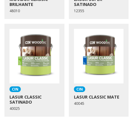
BRILHANTE
SATINADO
48010
12355
CIN
CIN
LASUR CLASSIC
LASUR CLASSIC MATE
SATINADO
40045
40025