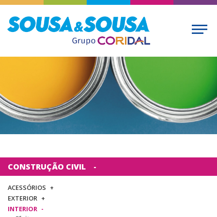
CONSTRUÇÃO CIVIL
ACESSÓRIOS
EXTERIOR
INTERIOR