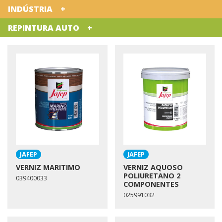
INDÚSTRIA
REPINTURA AUTO
JAFEP
JAFEP
VERNIZ MARITIMO
VERNIZ AQUOSO
POLIURETANO 2
039400033
COMPONENTES
025991032