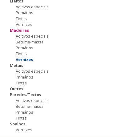
Efeitos
Aditivos especiais
Primários
Tintas
Vernizes
Madeiras
Aditivos especiais
Betume-massa
Primários
Tintas
Vernizes
Metais
Aditivos especiais
Primários
Tintas
Outros
Paredes/Tectos
Aditivos especiais
Betume-massa
Primários
Tintas
Soalhos
Vernizes