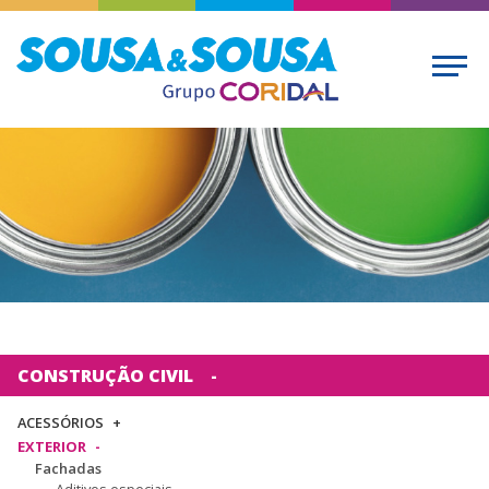
CONSTRUÇÃO CIVIL
ACESSÓRIOS
EXTERIOR
Fachadas
Aditivos especiais