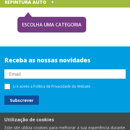
REPINTURA AUTO
ESCOLHA UMA CATEGORIA
Receba as nossas novidades
Li e aceito a
Política de Privacidade
do Website
Utilização de cookies
Este site utiliza cookies para melhorar a sua experiência durante