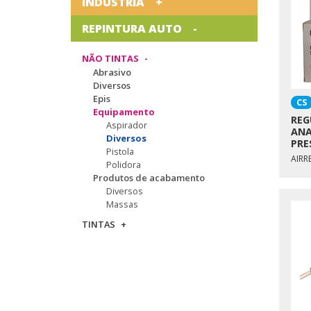
INDÚSTRIA
REPINTURA AUTO
NÃO TINTAS
Abrasivo
Diversos
Epis
CS
Equipamento
REG
Aspirador
ANA
Diversos
PRE
Pistola
AIRR
Polidora
Produtos de acabamento
Diversos
Massas
TINTAS