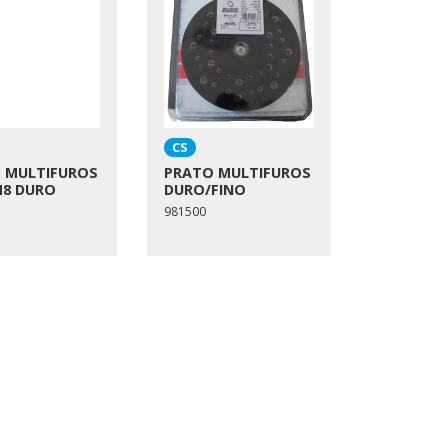
CS
 MULTIFUROS
PRATO MULTIFUROS
M8 DURO
DURO/FINO
981500