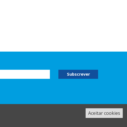
Aceitar cookies
|
Termos e Condições
|
Política de Privacidade
|