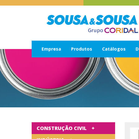
Empresa
Produtos
Catálogos
D
CONSTRUÇÃO CIVIL