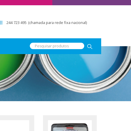
244 723 495
(chamada para rede fixa nacional)