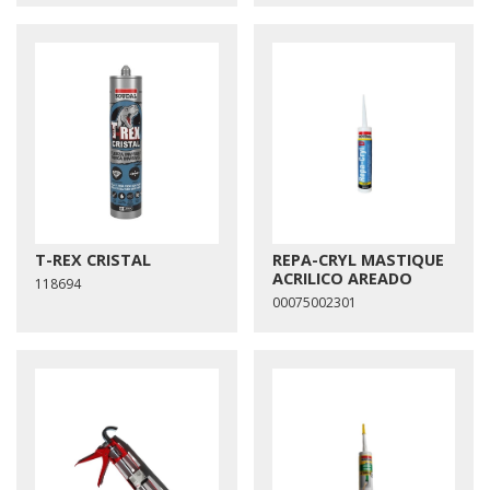
T-REX CRISTAL
REPA-CRYL MASTIQUE
ACRILICO AREADO
118694
00075002301