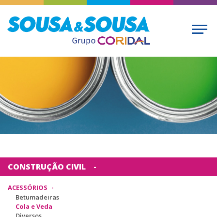
CONSTRUÇÃO CIVIL
ACESSÓRIOS
Betumadeiras
Cola e Veda
Diversos