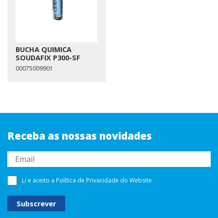
BUCHA QUIMICA
SOUDAFIX P300-SF
00075009901
Receba as nossas novidades
Li e aceito a
Política de Privacidade
do Website