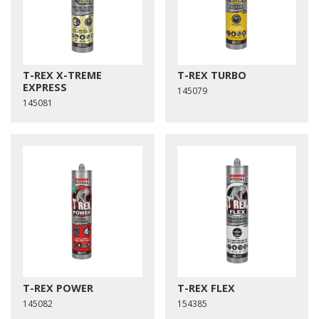
T-REX X-TREME
T-REX TURBO
EXPRESS
145079
145081
T-REX POWER
T-REX FLEX
145082
154385