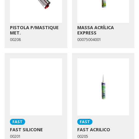
PISTOLA P/MASTIQUE
MASSA ACRÍLICA
MET.
EXPRESS
00208
00075004001
FAST
FAST
FAST SILICONE
FAST ACRILICO
00201
00205