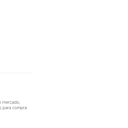
o mercado,
is para compra