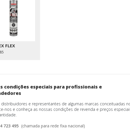
EX FLEX
85
 condições especiais para profissionais e
ndedores
distribuidores e representantes de algumas marcas conceituadas n
te-nos e conheça as nossas condições de revenda e preços especia
ntidade.
4 723 495
(chamada para rede fixa nacional)