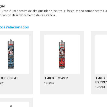
ção
 Turbo é um adesivo de alta qualidade, neutro, elástico, mono componente e 
 rápido desenvolvimento de resistência .
tos relacionados
EX CRISTAL
T-REX POWER
T-REX
EXPRE
94
145082
145081