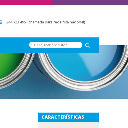
244 723 495
(chamada para rede fixa nacional)
CARACTERÍSTICAS