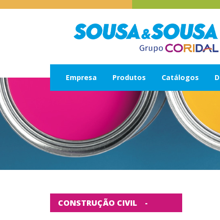
Empresa
Produtos
Catálogos
D
CONSTRUÇÃO CIVIL