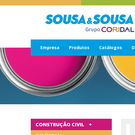
Empresa
Produtos
Catálogos
D
CONSTRUÇÃO CIVIL