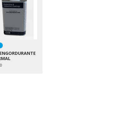
N
ENGORDURANTE
RMAL
0