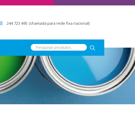
244 723 495
(chamada para rede fixa nacional)