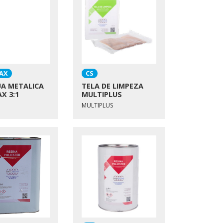
AX
CS
UA METALICA
TELA DE LIMPEZA
X 3:1
MULTIPLUS
MULTIPLUS