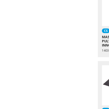
CS
MAS
PUL
INN
1403