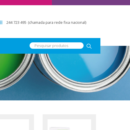
244 723 495
(chamada para rede fixa nacional)