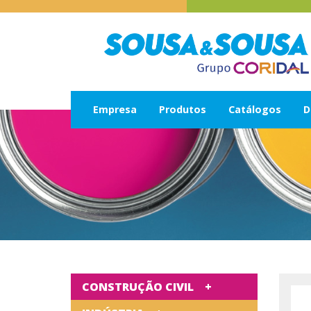
Empresa
Produtos
Catálogos
D
CONSTRUÇÃO CIVIL