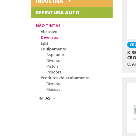
INDÚSTRIA
REPINTURA AUTO
NÃO TINTAS
Abrasivo
Diversos
Epis
CR
Equipamento
X R
Aspirador
CRO
Diversos
0598
Pistola
Polidora
Produtos de acabamento
Diversos
Massas
TINTAS