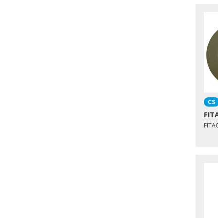
CS
FIT
FIT