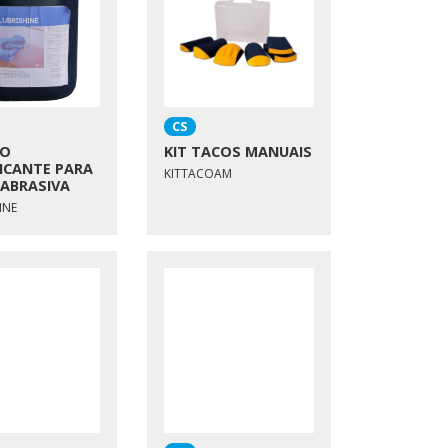
CS
DO
KIT TACOS MANUAIS
FICANTE PARA
KITTACOAM
ABRASIVA
INE