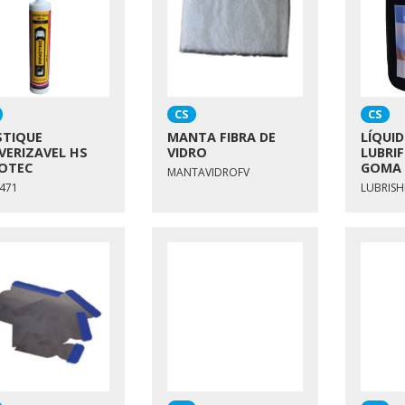
CS
CS
TIQUE
MANTA FIBRA DE
LÍQUI
VERIZAVEL HS
VIDRO
LUBRI
OTEC
GOMA 
MANTAVIDROFV
471
LUBRISH