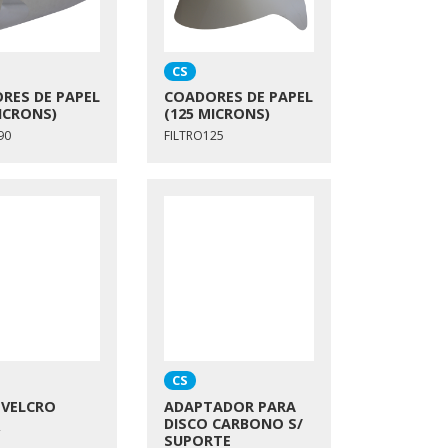
CS
RES DE PAPEL
COADORES DE PAPEL
ICRONS)
(125 MICRONS)
90
FILTRO125
CS
 VELCRO
ADAPTADOR PARA
DISCO CARBONO S/
SUPORTE