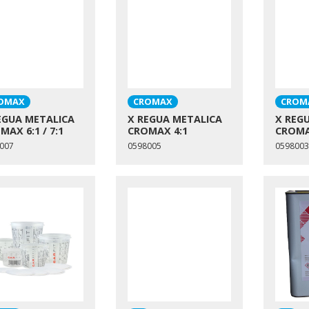
OMAX
CROMAX
CROM
EGUA METALICA
X REGUA METALICA
X REG
MAX 6:1 / 7:1
CROMAX 4:1
CROMA
007
0598005
0598003