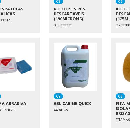
CS
CS
 ESPATULAS
KIT COPOS PPS
KIT C
ALICAS
DESCARTAVEIS
DESCA
(190MICRONS)
(125M
00042
057000001
0570000
CS
CS
A ABRASIVA
GEL CABINE QUICK
FITA 
ISOLA
ERSHINE
4494105
BRISA
FITAMA