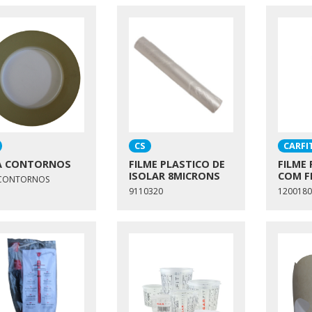
CS
CARFI
A CONTORNOS
FILME PLASTICO DE
FILME
ISOLAR 8MICRONS
COM F
ACONTORNOS
9110320
1200180