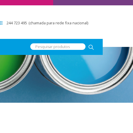
244 723 495
(chamada para rede fixa nacional)