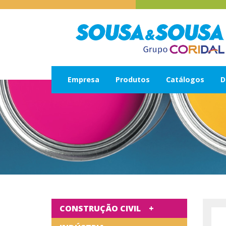
Empresa
Produtos
Catálogos
D
CONSTRUÇÃO CIVIL