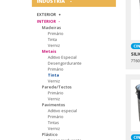
INDÚSTRIA
EXTERIOR
INTERIOR
Madeiras
Primário
Tinta
Verniz
CI
Metais
SIL
Aditivo Especial
7T60
Desengordurante
Primário
Tinta
Verniz
Parede/Tectos
Primário
Verniz
Pavimentos
Aditivo especial
Primário
Tintas
Verniz
Plástico
CI