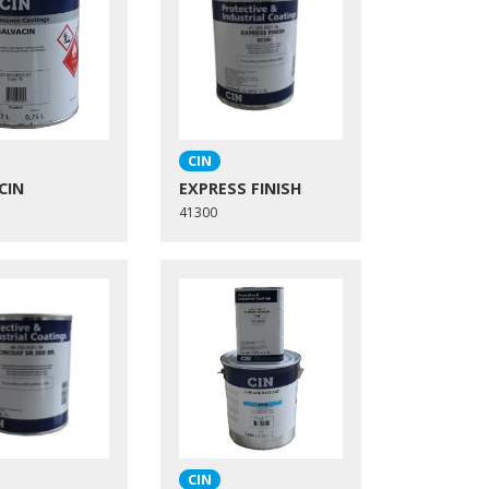
CIN
CIN
EXPRESS FINISH
41300
CIN