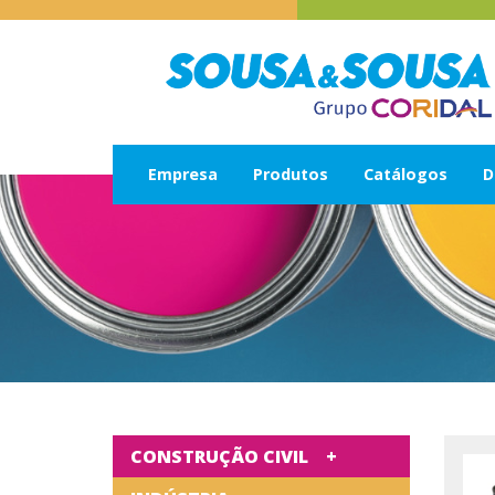
Empresa
Produtos
Catálogos
D
CONSTRUÇÃO CIVIL