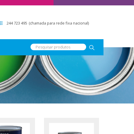
244 723 495
(chamada para rede fixa nacional)