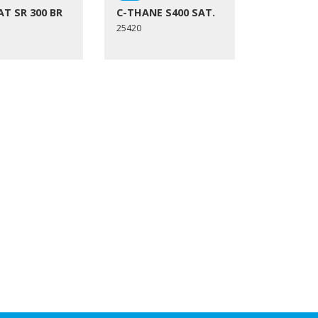
T SR 300 BR
C-THANE S400 SAT.
25420