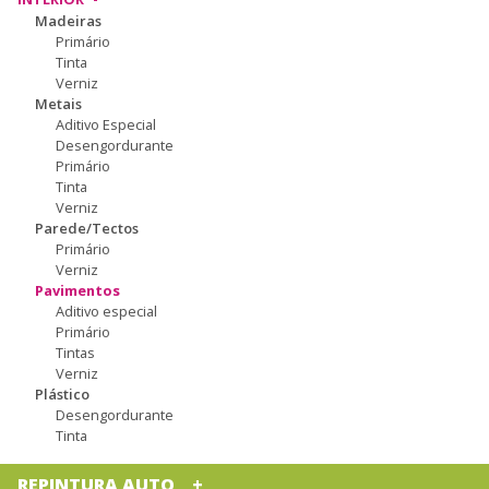
Madeiras
Primário
Tinta
Verniz
Metais
Aditivo Especial
Desengordurante
Primário
Tinta
Verniz
Parede/Tectos
Primário
Verniz
Pavimentos
Aditivo especial
Primário
Tintas
Verniz
Plástico
Desengordurante
Tinta
REPINTURA AUTO