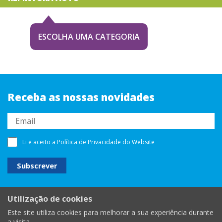
ESCOLHA UMA CATEGORIA
Receba as nossas novidades
Li e aceito a
Política de Privacidade
do Website
Utilização de cookies
Este site utiliza cookies para melhorar a sua experiência durante
a visita.