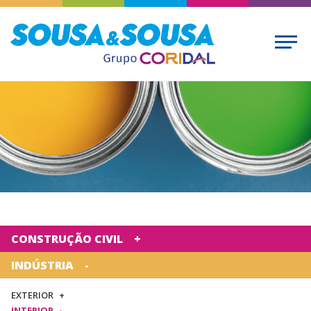
CONSTRUÇÃO CIVIL
INDÚSTRIA
EXTERIOR
INTERIOR