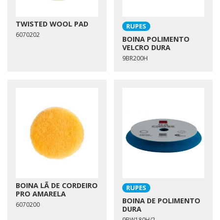
TWISTED WOOL PAD
RUPES
6070202
BOINA POLIMENTO
VELCRO DURA
9BR200H
BOINA LÃ DE CORDEIRO
RUPES
PRO AMARELA
BOINA DE POLIMENTO
6070200
DURA
9BW180H/2