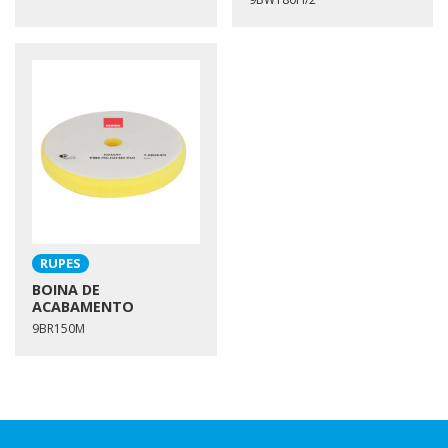
RUPES
BOINA DE
ACABAMENTO
9BR150M