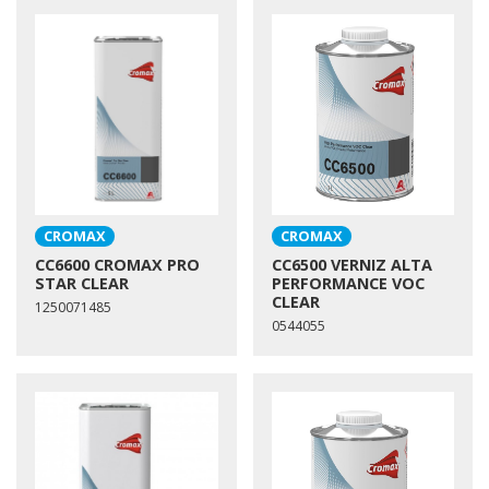
CROMAX
CROMAX
CC6600 CROMAX PRO
CC6500 VERNIZ ALTA
STAR CLEAR
PERFORMANCE VOC
CLEAR
1250071485
0544055