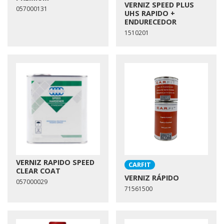
VERNIZ SPEED PLUS
057000131
UHS RAPIDO +
ENDURECEDOR
1510201
VERNIZ RAPIDO SPEED
CARFIT
CLEAR COAT
VERNIZ RÁPIDO
057000029
71561500