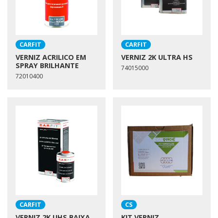
CARFIT
CARFIT
VERNIZ ACRILICO EM
VERNIZ 2K ULTRA HS
SPRAY BRILHANTE
74015000
72010400
CARFIT
CS
VERNIZ 2K UHS BAIXA
KIT VERNIZ