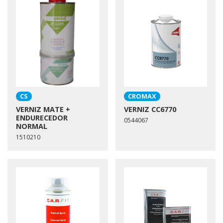
CS
CROMAX
VERNIZ MATE +
VERNIZ CC6770
ENDURECEDOR
0544067
NORMAL
1510210