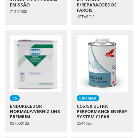
EMISSÃO
P/REPARACOES DE
FAROIS
71205000
KITFAROIS
CS
CROMAX
ENDURECEDOR
CC6750 ULTRA
NORMALP/VERNIZ UHS
PERFORMANCE ENERGY
PREMIUM
SYSTEM CLEAR
057000132
0544065