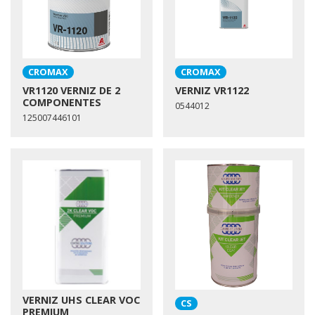
CROMAX
CROMAX
VR1120 VERNIZ DE 2
VERNIZ VR1122
COMPONENTES
0544012
125007446101
VERNIZ UHS CLEAR VOC
CS
PREMIUM