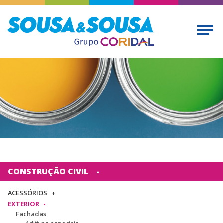
CONSTRUÇÃO CIVIL
ACESSÓRIOS
EXTERIOR
Fachadas
Aditivos especiais