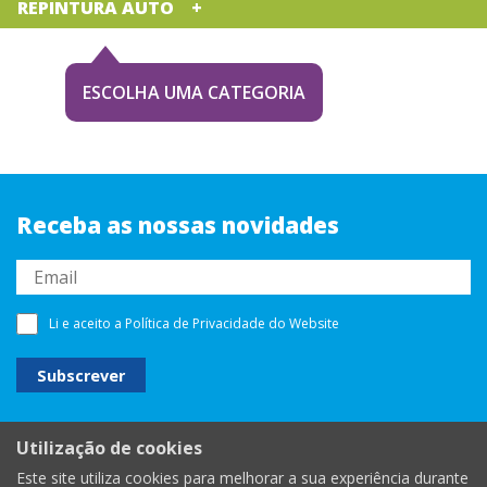
REPINTURA AUTO
ESCOLHA UMA CATEGORIA
Receba as nossas novidades
Li e aceito a
Política de Privacidade
do Website
Utilização de cookies
Este site utiliza cookies para melhorar a sua experiência durante