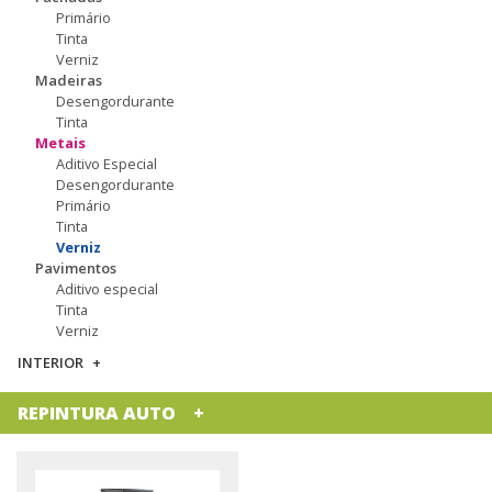
Primário
Tinta
Verniz
Madeiras
Desengordurante
Tinta
Metais
Aditivo Especial
Desengordurante
Primário
Tinta
Verniz
Pavimentos
Aditivo especial
Tinta
Verniz
INTERIOR
REPINTURA AUTO