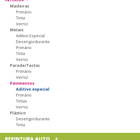
Madeiras
Primário
Tinta
Verniz
Metais
Aditivo Especial
Desengordurante
Primário
Tinta
Verniz
Parede/Tectos
Primário
Verniz
Pavimentos
Aditivo especial
Primário
Tintas
Verniz
Plástico
Desengordurante
Tinta
REPINTURA AUTO