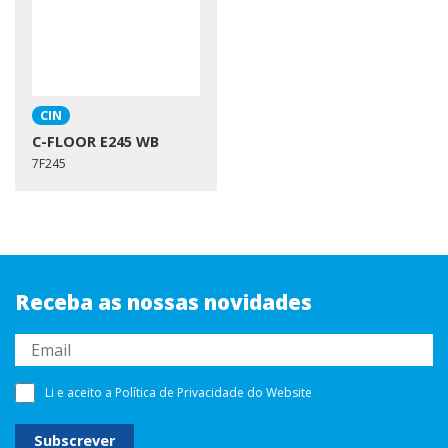
CIN
C-FLOOR E245 WB
7F245
Receba as nossas novidades
Li e aceito a
Política de Privacidade
do Website