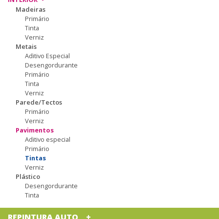
Madeiras
Primário
Tinta
Verniz
Metais
Aditivo Especial
Desengordurante
Primário
Tinta
Verniz
Parede/Tectos
Primário
Verniz
Pavimentos
Aditivo especial
Primário
Tintas
Verniz
Plástico
Desengordurante
Tinta
REPINTURA AUTO