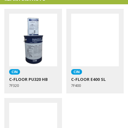
CIN
CIN
C-FLOOR PU320 HB
C-FLOOR E400 SL
7F320
7F400