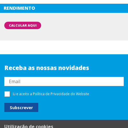
RENDIMENTO
CALCULAR AQUI
Receba as nossas novidades
Li e aceito a
Política de Privacidade
do Website
Utilização de cookies