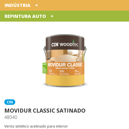
INDÚSTRIA
REPINTURA AUTO
CIN
MOVIDUR CLASSIC SATINADO
48040
Verniz sintético acetinado para interior