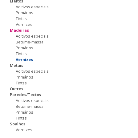
Efeitos
Aditivos especiais
Primários
Tintas
Vernizes
Madeiras
Aditivos especiais
Betume-massa
Primários
Tintas
Vernizes
Metais
Aditivos especiais
Primários
Tintas
Outros
Paredes/Tectos
Aditivos especiais
Betume-massa
Primários
Tintas
Soalhos
Vernizes