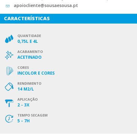
apoiocliente@sousaesousa.pt
CARACTERÍSTICAS
QUANTIDADE
0,75L E 4L
ACABAMENTO
ACETINADO
CORES
INCOLOR E CORES
RENDIMENTO
14 M2/L
APLICAÇÃO
2 - 3X
TEMPO SECAGEM
5 - 7H