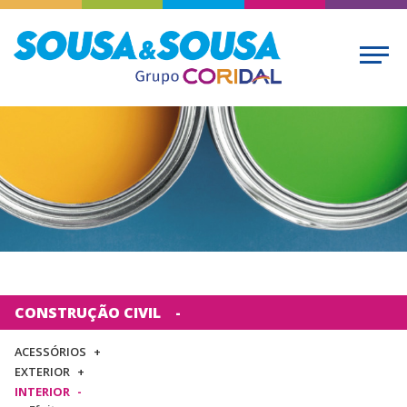
CONSTRUÇÃO CIVIL
ACESSÓRIOS
EXTERIOR
INTERIOR