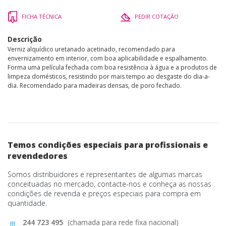
FICHA TÉCNICA
PEDIR COTAÇÃO
Descrição
Verniz alquídico uretanado acetinado, recomendado para
envernizamento em interior, com boa aplicabilidade e espalhamento.
Forma uma película fechada com boa resistência à água e a produtos de
limpeza domésticos, resistindo por mais tempo ao desgaste do dia-a-
dia. Recomendado para madeiras densas, de poro fechado.
Temos condições especiais para profissionais e
revendedores
Somos distribuidores e representantes de algumas marcas
conceituadas no mercado, contacte-nos e conheça as nossas
condições de revenda e preços especiais para compra em
quantidade.
244 723 495
(chamada para rede fixa nacional)