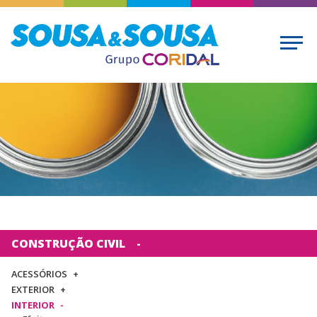
CONSTRUÇÃO CIVIL
ACESSÓRIOS
EXTERIOR
INTERIOR