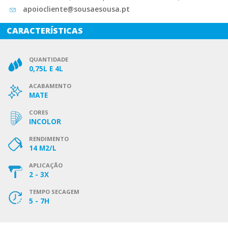
apoiocliente@sousaesousa.pt
CARACTERÍSTICAS
QUANTIDADE
0,75L E 4L
ACABAMENTO
MATE
CORES
INCOLOR
RENDIMENTO
14 M2/L
APLICAÇÃO
2 - 3X
TEMPO SECAGEM
5 - 7H