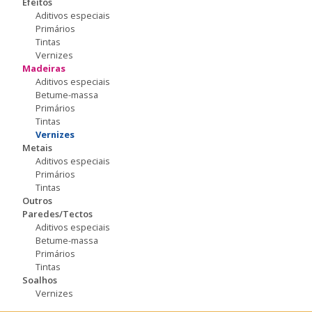
Efeitos
Aditivos especiais
Primários
Tintas
Vernizes
Madeiras
Aditivos especiais
Betume-massa
Primários
Tintas
Vernizes
Metais
Aditivos especiais
Primários
Tintas
Outros
Paredes/Tectos
Aditivos especiais
Betume-massa
Primários
Tintas
Soalhos
Vernizes