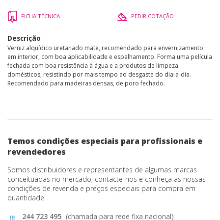
FICHA TÉCNICA
PEDIR COTAÇÃO
Descrição
Verniz alquídico uretanado mate, recomendado para envernizamento
em interior, com boa aplicabilidade e espalhamento. Forma uma película
fechada com boa resistência à água e a produtos de limpeza
domésticos, resistindo por mais tempo ao desgaste do dia-a-dia.
Recomendado para madeiras densas, de poro fechado.
Temos condições especiais para profissionais e
revendedores
Somos distribuidores e representantes de algumas marcas
conceituadas no mercado, contacte-nos e conheça as nossas
condições de revenda e preços especiais para compra em
quantidade.
244 723 495
(chamada para rede fixa nacional)