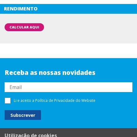
RENDIMENTO
CALCULAR AQUI
Receba as nossas novidades
Li e aceito a
Política de Privacidade
do Website
Utilização de cookies