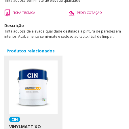
Tinta aquosa semi-mate de elevada qualidade
FICHA TÉCNICA
PEDIR COTAÇÃO
Descrição
Tinta aquosa de elevada qualidade destinada à pintura de paredes em
interior. Acabamento semi-mate e sedoso ao tacto, fácil de limpar.
Produtos relacionados
CIN
VINYLMATT XO