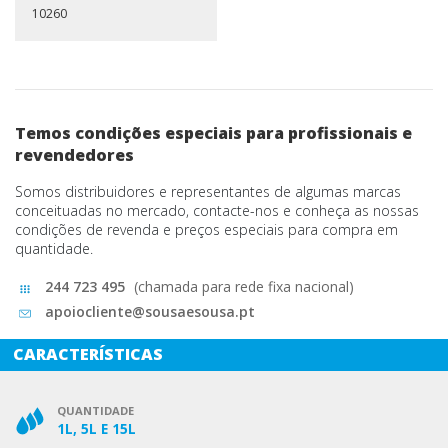
10260
Temos condições especiais para profissionais e
revendedores
Somos distribuidores e representantes de algumas marcas
conceituadas no mercado, contacte-nos e conheça as nossas
condições de revenda e preços especiais para compra em
quantidade.
244 723 495
(chamada para rede fixa nacional)
apoiocliente@sousaesousa.pt
CARACTERÍSTICAS
QUANTIDADE
1L, 5L E 15L