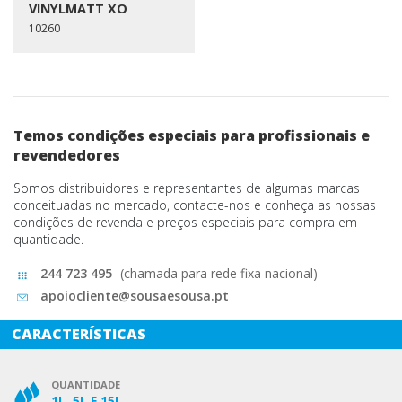
VINYLMATT XO
10260
Temos condições especiais para profissionais e
revendedores
Somos distribuidores e representantes de algumas marcas
conceituadas no mercado, contacte-nos e conheça as nossas
condições de revenda e preços especiais para compra em
quantidade.
244 723 495
(chamada para rede fixa nacional)
apoiocliente@sousaesousa.pt
CARACTERÍSTICAS
QUANTIDADE
1L, 5L E 15L