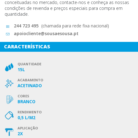
conceituadas no mercado, contacte-nos e conheça as nossas
condições de revenda e preços especiais para compra em
quantidade.
244 723 495
(chamada para rede fixa nacional)
apoiocliente@sousaesousa.pt
CARACTERÍSTICAS
QUANTIDADE
15L
ACABAMENTO
ACETINADO
CORES
BRANCO
RENDIMENTO
0,5 L/M2
APLICAÇÃO
2X