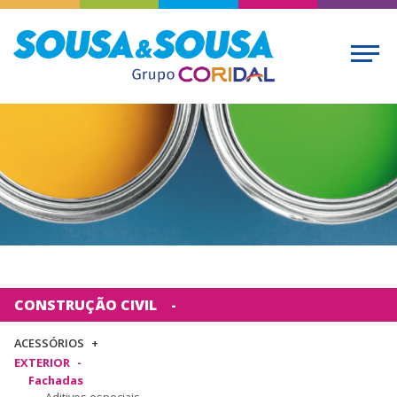
CONSTRUÇÃO CIVIL
ACESSÓRIOS
EXTERIOR
Fachadas
Aditivos especiais