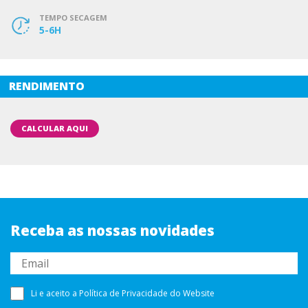
TEMPO SECAGEM
5-6H
RENDIMENTO
CALCULAR AQUI
Receba as nossas novidades
Li e aceito a
Política de Privacidade
do Website