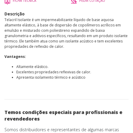
FICHA TÉCNICA
PEDIR COTAÇÃO
Descrição
Telacril Isolante é um impermeabilizante líquido de base aquosa
altamente elástico, à base de dispersão de copolímeros acrílicos em
emulsão e misturado com poliestireno expandido de baixa
granulometria e aditivos específicos, resultando em um produto isolante
térmico. Ele também atua como um isolante acústico e tem excelentes
propriedades de reflexão de calor.
Vantagens:
Altamente elástico.
Excelentes propriedades reflexivas de calor.
Apresenta isolamento térmico e acústico
Temos condições especiais para profissionais e
revendedores
Somos distribuidores e representantes de algumas marcas