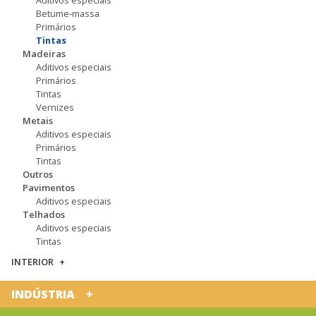
Betume-massa
Primários
Tintas
Madeiras
Aditivos especiais
Primários
Tintas
Vernizes
Metais
Aditivos especiais
Primários
Tintas
Outros
Pavimentos
Aditivos especiais
Telhados
Aditivos especiais
Tintas
INTERIOR
INDÚSTRIA