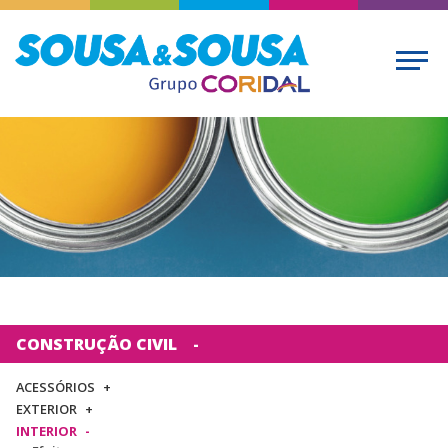
CONSTRUÇÃO CIVIL
ACESSÓRIOS
EXTERIOR
INTERIOR