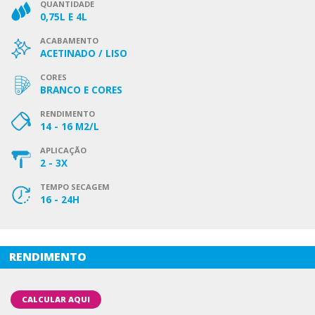
QUANTIDADE
0,75L E 4L
ACABAMENTO
ACETINADO / LISO
CORES
BRANCO E CORES
RENDIMENTO
14 - 16 M2/L
APLICAÇÃO
2 - 3X
TEMPO SECAGEM
16 - 24H
RENDIMENTO
CALCULAR AQUI