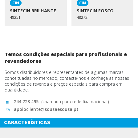
CIN
CIN
SINTECIN BRILHANTE
SINTECIN FOSCO
48251
48272
Temos condições especiais para profissionais e
revendedores
Somos distribuidores e representantes de algumas marcas
conceituadas no mercado, contacte-nos e conheça as nossas
condições de revenda e preços especiais para compra em
quantidade.
244 723 495
(chamada para rede fixa nacional)
apoiocliente@sousaesousa.pt
CARACTERÍSTICAS