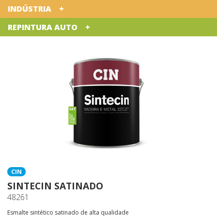
INDÚSTRIA
REPINTURA AUTO
CIN
SINTECIN SATINADO
48261
Esmalte sintético satinado de alta qualidade