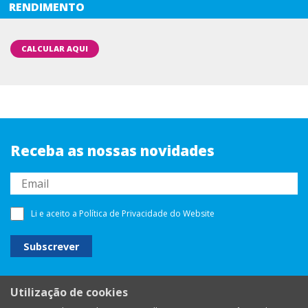
RENDIMENTO
CALCULAR AQUI
Receba as nossas novidades
Li e aceito a
Política de Privacidade
do Website
Utilização de cookies