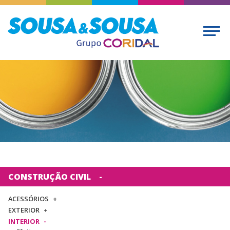
CONSTRUÇÃO CIVIL
ACESSÓRIOS
EXTERIOR
INTERIOR