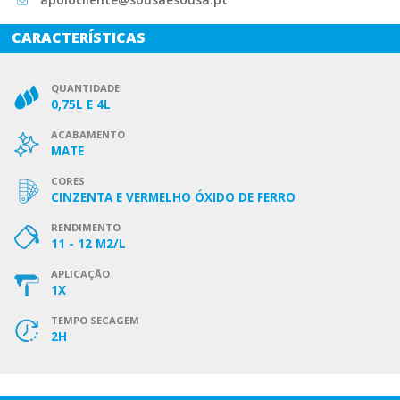
CARACTERÍSTICAS
QUANTIDADE
0,75L E 4L
ACABAMENTO
MATE
CORES
CINZENTA E VERMELHO ÓXIDO DE FERRO
RENDIMENTO
11 - 12 M2/L
APLICAÇÃO
1X
TEMPO SECAGEM
2H