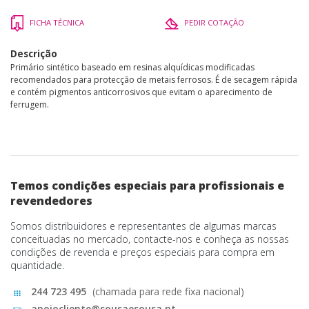
FICHA TÉCNICA
PEDIR COTAÇÃO
Descrição
Primário sintético baseado em resinas alquídicas modificadas
recomendados para protecção de metais ferrosos. É de secagem rápida
e contém pigmentos anticorrosivos que evitam o aparecimento de
ferrugem.
Temos condições especiais para profissionais e
revendedores
Somos distribuidores e representantes de algumas marcas
conceituadas no mercado, contacte-nos e conheça as nossas
condições de revenda e preços especiais para compra em
quantidade.
244 723 495
(chamada para rede fixa nacional)
apoiocliente@sousaesousa.pt