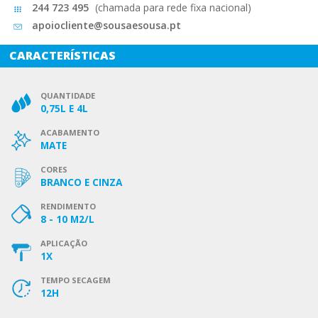
244 723 495
(chamada para rede fixa nacional)
apoiocliente@sousaesousa.pt
CARACTERÍSTICAS
QUANTIDADE
0,75L E 4L
ACABAMENTO
MATE
CORES
BRANCO E CINZA
RENDIMENTO
8 - 10 M2/L
APLICAÇÃO
1X
TEMPO SECAGEM
12H