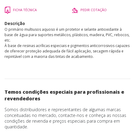
FICHA TÉCNICA
PEDIR COTAÇÃO
Descrição
O primário multiusos aquoso é um protetor e selante antioxidante à
base de água para suportes metálicos, plásticos, madeira, PVC, rebocos,
etc.
À base de resinas acrílicas especiais e pigmentos anticorrosivos capazes
de oferecer proteção adequada de fácil aplicação, secagem rápida e
repintável com a maioria das tintas de acabamento.
Temos condições especiais para profissionais e
revendedores
Somos distribuidores e representantes de algumas marcas
conceituadas no mercado, contacte-nos e conheça as nossas
condições de revenda e preços especiais para compra em
quantidade.