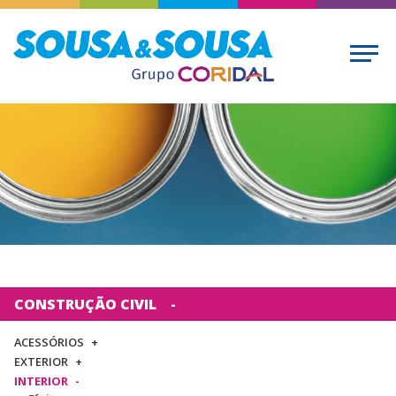
CONSTRUÇÃO CIVIL
ACESSÓRIOS
EXTERIOR
INTERIOR