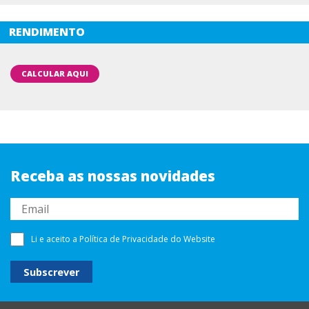
RENDIMENTO
CALCULAR AQUI
Receba as nossas novidades
Li e aceito a
Política de Privacidade
do Website