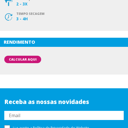
2 - 3X
TEMPO SECAGEM
3 - 4H
RENDIMENTO
CALCULAR AQUI
Receba as nossas novidades
Li e aceito a
Política de Privacidade
do Website