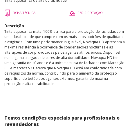
Tinta aquosa lisa de alta durabilidade
FICHA TÉCNICA
PEDIR COTAÇÃO
Descrição
Tinta aquosa lisa mate, 100% acrílica para a protecção de fachadas com
uma durabilidade que cumpre com os mais altos padrões de qualidade
e exigência. Com uma performance inigualável, Nováqua HD apresenta a
máxima resistência à ocorrência de condensações nocturnas e às
alterações de cor provocadas pelos agentes atmosféricos. Disponível
numa gama alargada de cores de alta durabilidade. Nováqua HD tem
uma garantia de 10 anos e é a única tinta lisa de fachadas com Marcação
CE. A marcação CE atesta que Nováqua HD está em conformidade com
os requisitos da norma, contribuindo para o aumento da protecção
superficial do betão aos agentes externos, garantindo máxima
protecção e alta durabilidade.
Temos condições especiais para profissionais e
revendedores