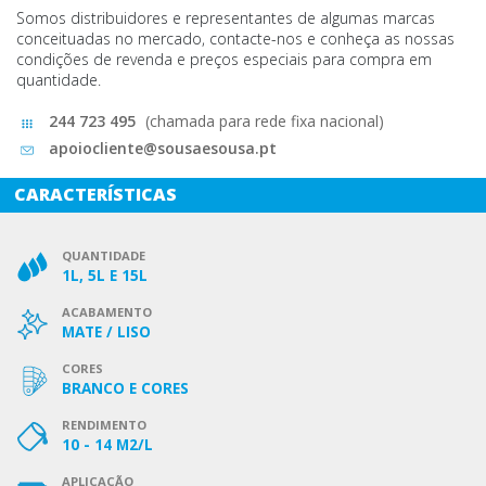
Somos distribuidores e representantes de algumas marcas
conceituadas no mercado, contacte-nos e conheça as nossas
condições de revenda e preços especiais para compra em
quantidade.
244 723 495
(chamada para rede fixa nacional)
apoiocliente@sousaesousa.pt
CARACTERÍSTICAS
QUANTIDADE
1L, 5L E 15L
ACABAMENTO
MATE / LISO
CORES
BRANCO E CORES
RENDIMENTO
10 - 14 M2/L
APLICAÇÃO