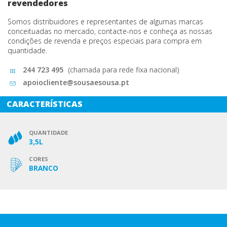
revendedores
Somos distribuidores e representantes de algumas marcas
conceituadas no mercado, contacte-nos e conheça as nossas
condições de revenda e preços especiais para compra em
quantidade.
244 723 495
(chamada para rede fixa nacional)
apoiocliente@sousaesousa.pt
CARACTERÍSTICAS
QUANTIDADE
3,5L
CORES
BRANCO