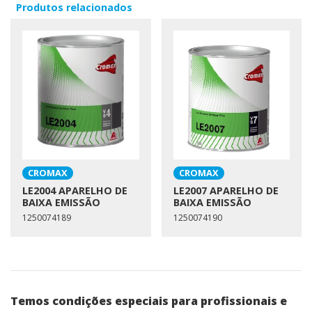
Produtos relacionados
CROMAX
CROMAX
LE2004 APARELHO DE
LE2007 APARELHO DE
BAIXA EMISSÃO
BAIXA EMISSÃO
1250074189
1250074190
Temos condições especiais para profissionais e