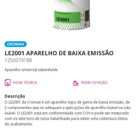
CROMAX
LE2001 APARELHO DE BAIXA EMISSÃO
1250074188
Aparelho universal valueshade
FICHA TÉCNICA
PEDIR COTAÇÃO
Descrição
O LE2001 da Cromax é um aparelho topo de gama de baixa emissão, de
2 componentes que se adequam a aplicações de aparelho lixável ou não
lixável. O LE2001 está em conformidade com COV e pode ser misturado
com os sete tons de cinza ValueShade para obter uma cobertura ótima
do acabamento.