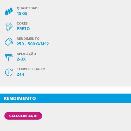
QUANTIDADE
15KG
CORES
PRETO
RENDIMENTO
250 - 500 G/M^2
APLICAÇÃO
2-3X
TEMPO SECAGEM
24H
RENDIMENTO
CALCULAR AQUI