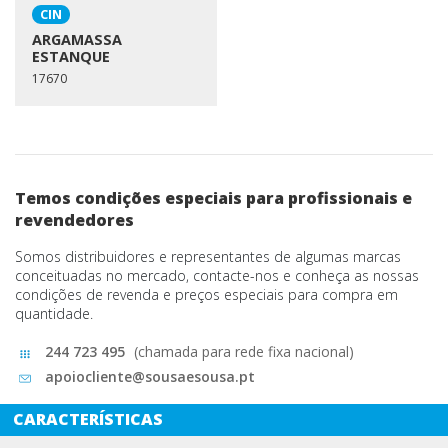
CIN
ARGAMASSA
ESTANQUE
17670
Temos condições especiais para profissionais e
revendedores
Somos distribuidores e representantes de algumas marcas
conceituadas no mercado, contacte-nos e conheça as nossas
condições de revenda e preços especiais para compra em
quantidade.
244 723 495
(chamada para rede fixa nacional)
apoiocliente@sousaesousa.pt
CARACTERÍSTICAS