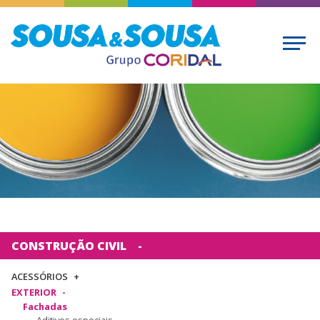
CONSTRUÇÃO CIVIL
ACESSÓRIOS
EXTERIOR
Fachadas
Aditivos especiais