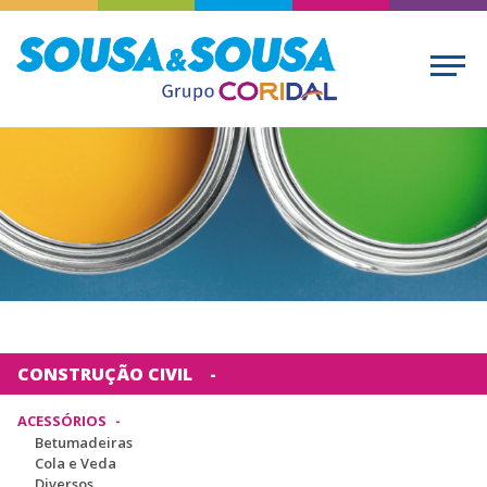
CONSTRUÇÃO CIVIL
ACESSÓRIOS
Betumadeiras
Cola e Veda
Diversos