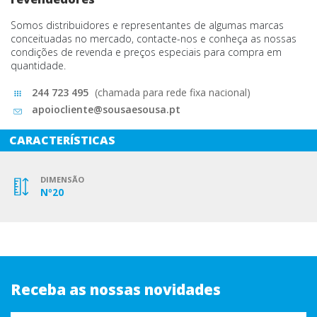
Somos distribuidores e representantes de algumas marcas
conceituadas no mercado, contacte-nos e conheça as nossas
condições de revenda e preços especiais para compra em
quantidade.
244 723 495
(chamada para rede fixa nacional)
apoiocliente@sousaesousa.pt
CARACTERÍSTICAS
DIMENSÃO
Nº20
Receba as nossas novidades