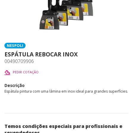
NESPOLI
ESPÁTULA REBOCAR INOX
00490709906
PEDIR COTAÇÃO
Descrição
Espátula pintura com uma lâmina em inox ideal para grandes superfícies.
Temos condições especiais para profissionais e
revendedores