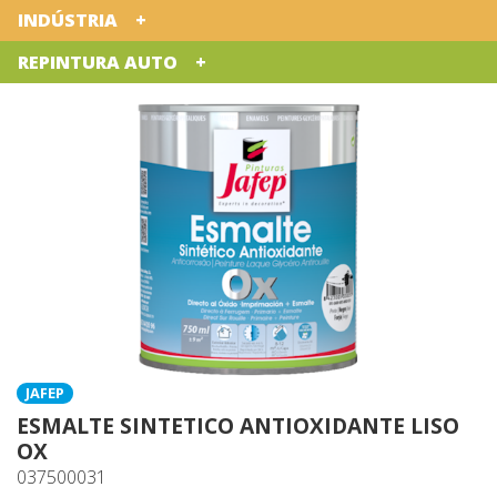
INDÚSTRIA
REPINTURA AUTO
JAFEP
ESMALTE SINTETICO ANTIOXIDANTE LISO
OX
037500031