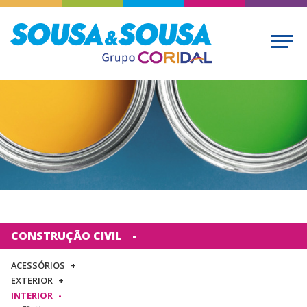
CONSTRUÇÃO CIVIL
ACESSÓRIOS
EXTERIOR
INTERIOR