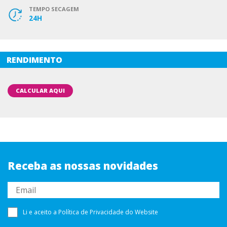
TEMPO SECAGEM
24H
RENDIMENTO
CALCULAR AQUI
Receba as nossas novidades
Li e aceito a
Política de Privacidade
do Website