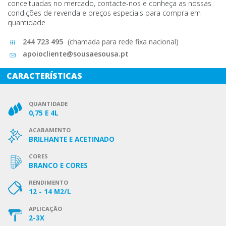
conceituadas no mercado, contacte-nos e conheça as nossas
condições de revenda e preços especiais para compra em
quantidade.
244 723 495
(chamada para rede fixa nacional)
apoiocliente@sousaesousa.pt
CARACTERÍSTICAS
QUANTIDADE
0,75 E 4L
ACABAMENTO
BRILHANTE E ACETINADO
CORES
BRANCO E CORES
RENDIMENTO
12 - 14 M2/L
APLICAÇÃO
2-3X