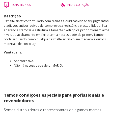
FICHA TÉCNICA
PEDIR COTAÇÃO
Descrição
Esmalte sintético formulado com resinas alquídicas especiais, pigmentos
e aditivos anticorrosivos de comprovada resistência e estabilidade. Sua
aparência cremosa e estrutura altamente tixotrópica proporcionam altos
níveis de acabamento em ferro sem a necessidade de primer. Também
pode ser usado como qualquer esmalte sintético em madeira e outros
materiais de construção.
Vantagens:
Anticorrosivo.
Não há necessidade de priMÁRIO.
Temos condições especiais para profissionais e
revendedores
Somos distribuidores e representantes de algumas marcas