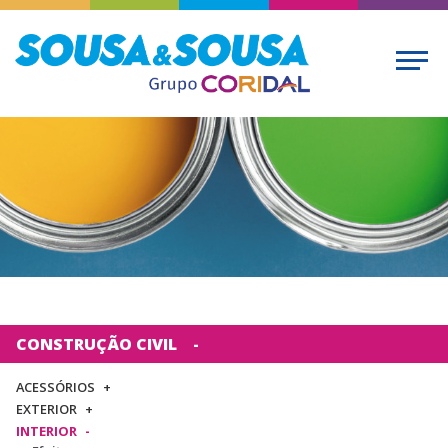
CONSTRUÇÃO CIVIL
ACESSÓRIOS
EXTERIOR
INTERIOR