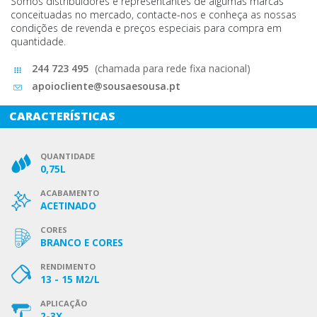
Somos distribuidores e representantes de algumas marcas
conceituadas no mercado, contacte-nos e conheça as nossas
condições de revenda e preços especiais para compra em
quantidade.
244 723 495
(chamada para rede fixa nacional)
apoiocliente@sousaesousa.pt
CARACTERÍSTICAS
QUANTIDADE
0,75L
ACABAMENTO
ACETINADO
CORES
BRANCO E CORES
RENDIMENTO
13 - 15 M2/L
APLICAÇÃO
2-3X