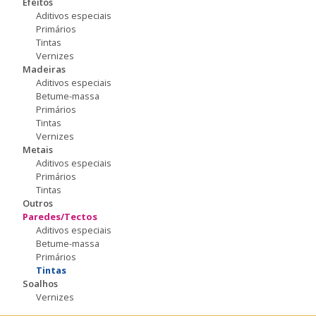
Efeitos
Aditivos especiais
Primários
Tintas
Vernizes
Madeiras
Aditivos especiais
Betume-massa
Primários
Tintas
Vernizes
Metais
Aditivos especiais
Primários
Tintas
Outros
Paredes/Tectos
Aditivos especiais
Betume-massa
Primários
Tintas
Soalhos
Vernizes