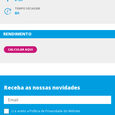
TEMPO SECAGEM
6H
RENDIMENTO
CALCULAR AQUI
Receba as nossas novidades
Li e aceito a
Política de Privacidade
do Website