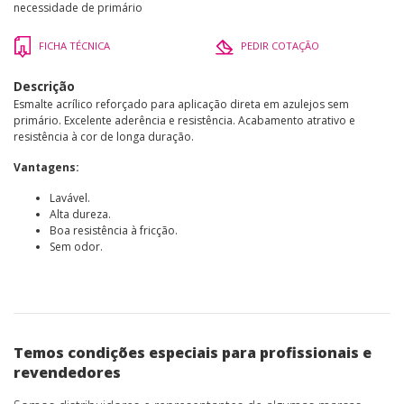
necessidade de primário
FICHA TÉCNICA
PEDIR COTAÇÃO
Descrição
Esmalte acrílico reforçado para aplicação direta em azulejos sem
primário. Excelente aderência e resistência. Acabamento atrativo e
resistência à cor de longa duração.
Vantagens:
Lavável.
Alta dureza.
Boa resistência à fricção.
Sem odor.
Temos condições especiais para profissionais e
revendedores