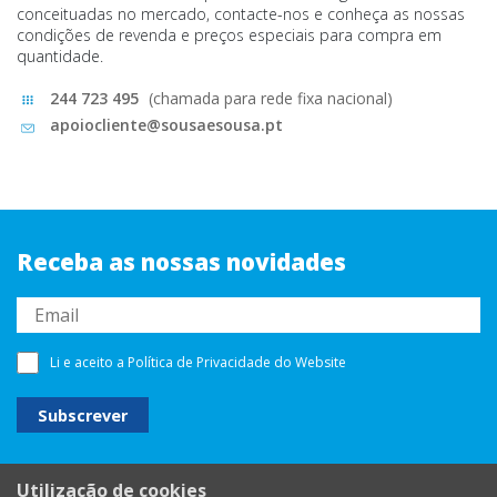
conceituadas no mercado, contacte-nos e conheça as nossas
condições de revenda e preços especiais para compra em
quantidade.
244 723 495
(chamada para rede fixa nacional)
apoiocliente@sousaesousa.pt
Receba as nossas novidades
Li e aceito a
Política de Privacidade
do Website
Utilização de cookies