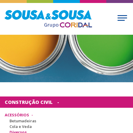
CONSTRUÇÃO CIVIL
ACESSÓRIOS
Betumadeiras
Cola e Veda
Diversos