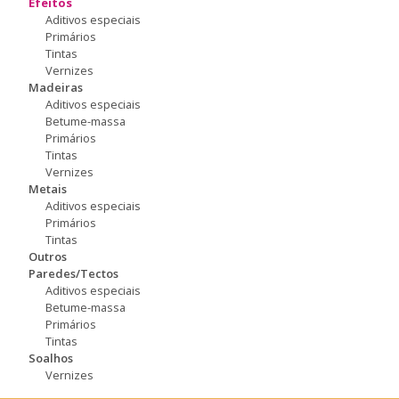
Efeitos
Aditivos especiais
Primários
Tintas
Vernizes
Madeiras
Aditivos especiais
Betume-massa
Primários
Tintas
Vernizes
Metais
Aditivos especiais
Primários
Tintas
Outros
Paredes/Tectos
Aditivos especiais
Betume-massa
Primários
Tintas
Soalhos
Vernizes