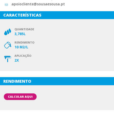
apoiocliente@sousaesousa.pt
CARACTERÍSTICAS
QUANTIDADE
3,785L
RENDIMENTO
10 M2/L
APLICAÇÃO
2X
RENDIMENTO
CALCULAR AQUI