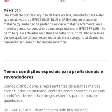
Descrição
Um excelente primário aquoso de base acrílica, concebido para evitar
que os activadores EFFECT RUST, BLUE e GREEN atinjam o suporte
metálico (quando não se pretende oxidar o metal directamente) ou a
madeira densa. Ao contrário de outros primários, o EFFECT PRIMER não
permite que o activador ou patinas penetre no suporte. Isto alteraria a
cor desejada de pátina nesses materiais e iria estragar o acabamento,
causando ferrugem ou taninos na superfície.
Temos condições especiais para profissionais e
revendedores
Somos distribuidores e representantes de algumas marcas
conceituadas no mercado, contacte-nos e conheça as nossas
condições de revenda e preços especiais para compra em
quantidade.
244 723 495
(chamada para rede fixa nacional)