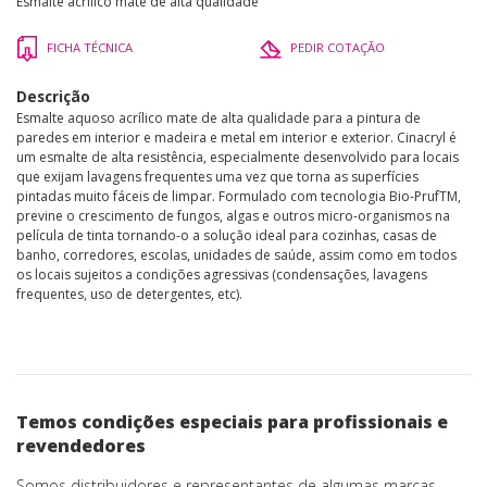
Esmalte acrílico mate de alta qualidade
FICHA TÉCNICA
PEDIR COTAÇÃO
Descrição
Esmalte aquoso acrílico mate de alta qualidade para a pintura de
paredes em interior e madeira e metal em interior e exterior. Cinacryl é
um esmalte de alta resistência, especialmente desenvolvido para locais
que exijam lavagens frequentes uma vez que torna as superfícies
pintadas muito fáceis de limpar. Formulado com tecnologia Bio-PrufTM,
previne o crescimento de fungos, algas e outros micro-organismos na
película de tinta tornando-o a solução ideal para cozinhas, casas de
banho, corredores, escolas, unidades de saúde, assim como em todos
os locais sujeitos a condições agressivas (condensações, lavagens
frequentes, uso de detergentes, etc).
Temos condições especiais para profissionais e
revendedores
Somos distribuidores e representantes de algumas marcas