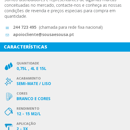
conceituadas no mercado, contacte-nos e conheça as nossas
condições de revenda e preços especiais para compra em
quantidade.
244 723 495
(chamada para rede fixa nacional)
apoiocliente@sousaesousa.pt
CARACTERÍSTICAS
QUANTIDADE
0,75L , 4L E 15L
ACABAMENTO
SEMI-MATE / LISO
CORES
BRANCO E CORES
RENDIMENTO
12 - 15 M2/L
APLICAÇÃO
2 - 3X