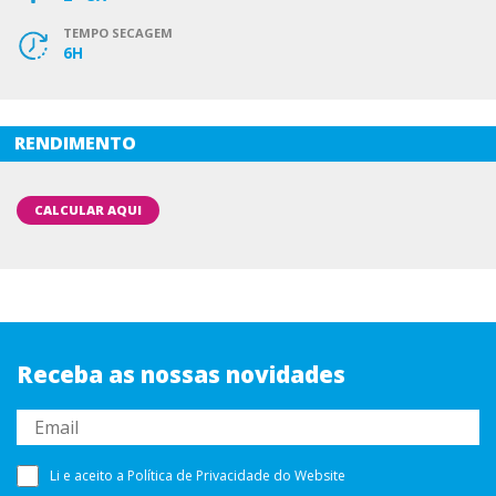
TEMPO SECAGEM
6H
RENDIMENTO
CALCULAR AQUI
Receba as nossas novidades
Li e aceito a
Política de Privacidade
do Website