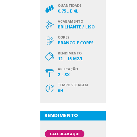
QUANTIDADE
0,75L E 4L
ACABAMENTO
BRILHANTE / LISO
CORES
BRANCO E CORES
RENDIMENTO
12 - 15 M2/L
APLICAÇÃO
2 - 3X
TEMPO SECAGEM
6H
RENDIMENTO
CALCULAR AQUI