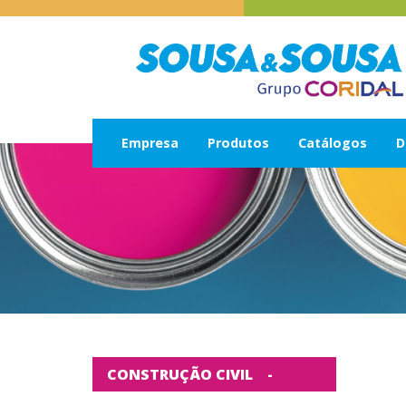
Empresa
Produtos
Catálogos
D
CONSTRUÇÃO CIVIL