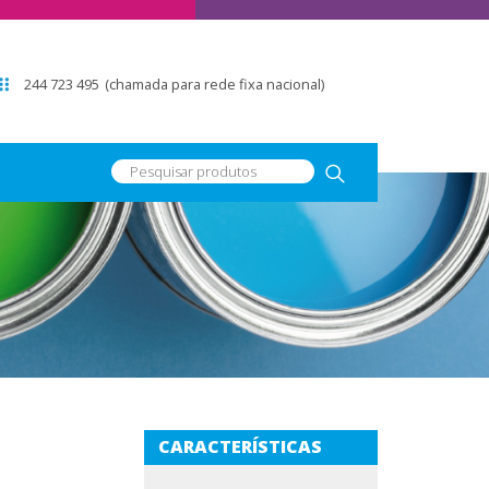
244 723 495
(chamada para rede fixa nacional)
CARACTERÍSTICAS