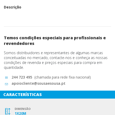
Descrição
Temos condições especiais para profissionais e
revendedores
Somos distribuidores e representantes de algumas marcas
conceituadas no mercado, contacte-nos e conheça as nossas
condições de revenda e preços especiais para compra em
quantidade.
244 723 495
(chamada para rede fixa nacional)
apoiocliente@sousaesousa.pt
CARACTERÍSTICAS
DIMENSÃO
1X20M