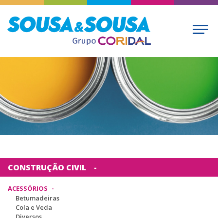
CONSTRUÇÃO CIVIL
ACESSÓRIOS
Betumadeiras
Cola e Veda
Diversos