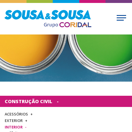
CONSTRUÇÃO CIVIL
ACESSÓRIOS
EXTERIOR
INTERIOR