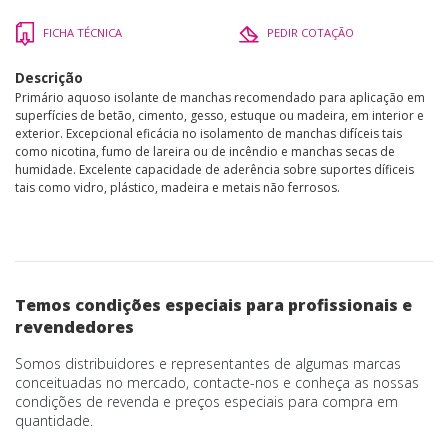
FICHA TÉCNICA
PEDIR COTAÇÃO
Descrição
Primário aquoso isolante de manchas recomendado para aplicação em
superfícies de betão, cimento, gesso, estuque ou madeira, em interior e
exterior. Excepcional eficácia no isolamento de manchas difíceis tais
como nicotina, fumo de lareira ou de incêndio e manchas secas de
humidade. Excelente capacidade de aderência sobre suportes díficeis
tais como vidro, plástico, madeira e metais não ferrosos.
Temos condições especiais para profissionais e
revendedores
Somos distribuidores e representantes de algumas marcas
conceituadas no mercado, contacte-nos e conheça as nossas
condições de revenda e preços especiais para compra em
quantidade.