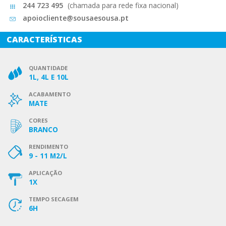
244 723 495
(chamada para rede fixa nacional)
apoiocliente@sousaesousa.pt
CARACTERÍSTICAS
QUANTIDADE
1L, 4L E 10L
ACABAMENTO
MATE
CORES
BRANCO
RENDIMENTO
9 - 11 M2/L
APLICAÇÃO
1X
TEMPO SECAGEM
6H