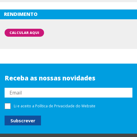
RENDIMENTO
CALCULAR AQUI
Receba as nossas novidades
Li e aceito a
Política de Privacidade
do Website