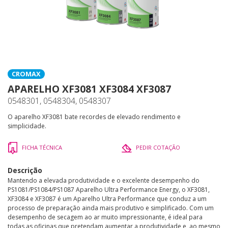
CROMAX
APARELHO XF3081 XF3084 XF3087
0548301, 0548304, 0548307
O aparelho XF3081 bate recordes de elevado rendimento e
simplicidade.
FICHA TÉCNICA
PEDIR COTAÇÃO
Descrição
Mantendo a elevada produtividade e o excelente desempenho do
PS1081/PS1084/PS1087 Aparelho Ultra Performance Energy, o XF3081,
XF3084 e XF3087 é um Aparelho Ultra Performance que conduz a um
processo de preparação ainda mais produtivo e simplificado. Com um
desempenho de secagem ao ar muito impressionante, é ideal para
todas as oficinas que pretendam aumentar a produtividade e, ao mesmo