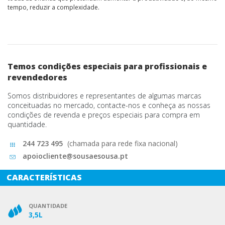
tempo, reduzir a complexidade.
Temos condições especiais para profissionais e
revendedores
Somos distribuidores e representantes de algumas marcas
conceituadas no mercado, contacte-nos e conheça as nossas
condições de revenda e preços especiais para compra em
quantidade.
244 723 495
(chamada para rede fixa nacional)
apoiocliente@sousaesousa.pt
CARACTERÍSTICAS
QUANTIDADE
3,5L