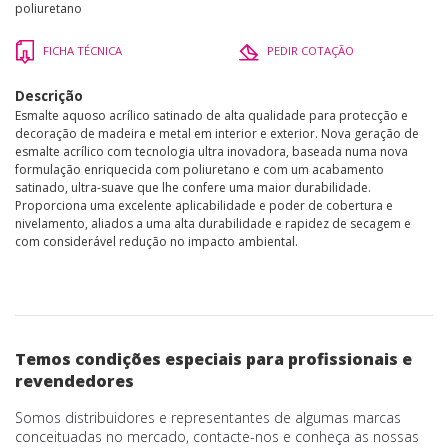
poliuretano
FICHA TÉCNICA
PEDIR COTAÇÃO
Descrição
Esmalte aquoso acrílico satinado de alta qualidade para protecção e
decoração de madeira e metal em interior e exterior. Nova geração de
esmalte acrílico com tecnologia ultra inovadora, baseada numa nova
formulação enriquecida com poliuretano e com um acabamento
satinado, ultra-suave que lhe confere uma maior durabilidade.
Proporciona uma excelente aplicabilidade e poder de cobertura e
nivelamento, aliados a uma alta durabilidade e rapidez de secagem e
com considerável redução no impacto ambiental.
Temos condições especiais para profissionais e
revendedores
Somos distribuidores e representantes de algumas marcas
conceituadas no mercado, contacte-nos e conheça as nossas