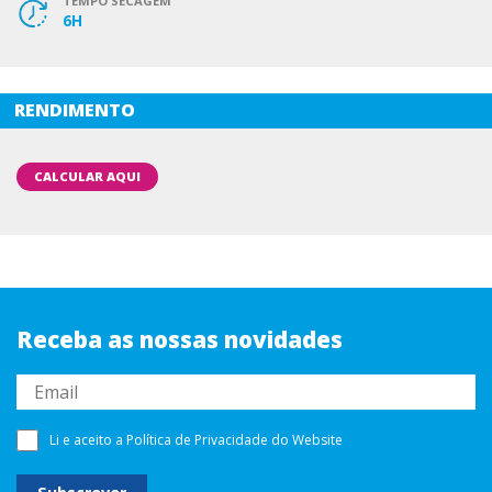
TEMPO SECAGEM
6H
RENDIMENTO
CALCULAR AQUI
Receba as nossas novidades
Li e aceito a
Política de Privacidade
do Website