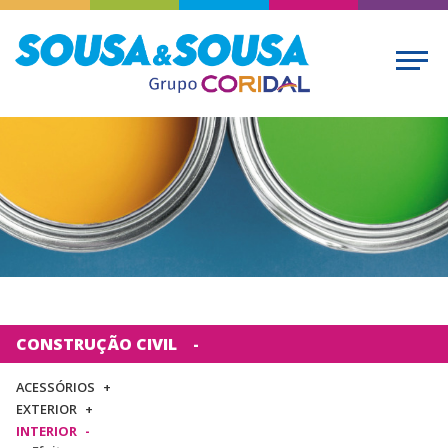
CONSTRUÇÃO CIVIL
ACESSÓRIOS
EXTERIOR
INTERIOR