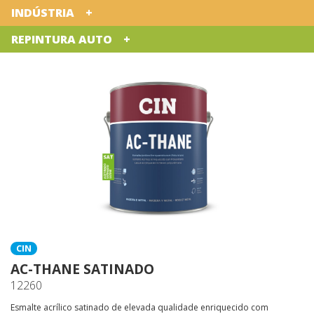
INDÚSTRIA
REPINTURA AUTO
CIN
AC-THANE SATINADO
12260
Esmalte acrílico satinado de elevada qualidade enriquecido com