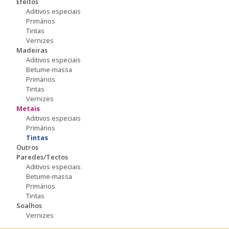
Efeitos
Aditivos especiais
Primários
Tintas
Vernizes
Madeiras
Aditivos especiais
Betume-massa
Primários
Tintas
Vernizes
Metais
Aditivos especiais
Primários
Tintas
Outros
Paredes/Tectos
Aditivos especiais
Betume-massa
Primários
Tintas
Soalhos
Vernizes