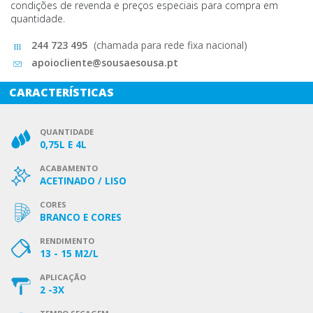
condições de revenda e preços especiais para compra em
quantidade.
244 723 495
(chamada para rede fixa nacional)
apoiocliente@sousaesousa.pt
CARACTERÍSTICAS
QUANTIDADE
0,75L E 4L
ACABAMENTO
ACETINADO / LISO
CORES
BRANCO E CORES
RENDIMENTO
13 - 15 M2/L
APLICAÇÃO
2 -3X