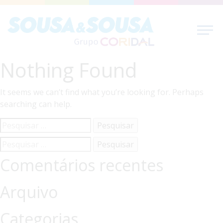
Nothing Found
It seems we can’t find what you’re looking for. Perhaps
searching can help.
Pesquisar
por:
Pesquisar
por:
Comentários recentes
Arquivo
Categorias