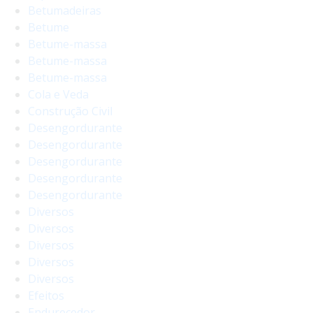
Betumadeiras
Betume
Betume-massa
Betume-massa
Betume-massa
Cola e Veda
Construção Civil
Desengordurante
Desengordurante
Desengordurante
Desengordurante
Desengordurante
Diversos
Diversos
Diversos
Diversos
Diversos
Efeitos
Endurecedor