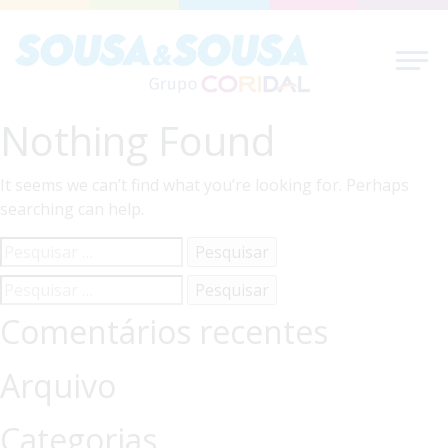
Nothing Found
It seems we can’t find what you’re looking for. Perhaps
searching can help.
Pesquisar
por:
Pesquisar
por:
Comentários recentes
Arquivo
Categorias