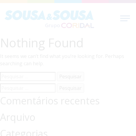
Nothing Found
It seems we can’t find what you’re looking for. Perhaps
searching can help.
Pesquisar
por:
Pesquisar
por:
Comentários recentes
Arquivo
Categorias