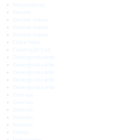
Betumadeiras
Betume
Betume-massa
Betume-massa
Betume-massa
Cola e Veda
Construção Civil
Desengordurante
Desengordurante
Desengordurante
Desengordurante
Desengordurante
Diversos
Diversos
Diversos
Diversos
Diversos
Efeitos
Endurecedor