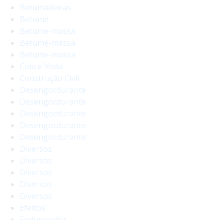
Betumadeiras
Betume
Betume-massa
Betume-massa
Betume-massa
Cola e Veda
Construção Civil
Desengordurante
Desengordurante
Desengordurante
Desengordurante
Desengordurante
Diversos
Diversos
Diversos
Diversos
Diversos
Efeitos
Endurecedor