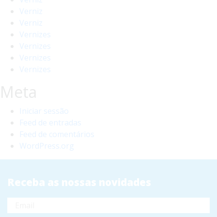
Verniz
Verniz
Vernizes
Vernizes
Vernizes
Vernizes
Meta
Iniciar sessão
Feed de entradas
Feed de comentários
WordPress.org
Receba as nossas novidades