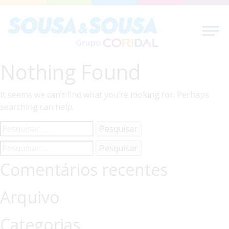
Nothing Found
It seems we can’t find what you’re looking for. Perhaps
searching can help.
Pesquisar
por:
Pesquisar
por:
Comentários recentes
Arquivo
Categorias