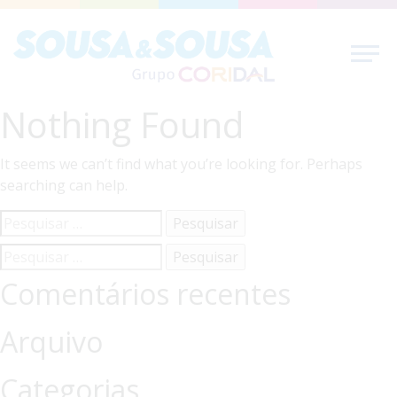
Nothing Found
It seems we can’t find what you’re looking for. Perhaps
searching can help.
Pesquisar
por:
Pesquisar
por:
Comentários recentes
Arquivo
Categorias