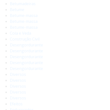
Betumadeiras
Betume
Betume-massa
Betume-massa
Betume-massa
Cola e Veda
Construção Civil
Desengordurante
Desengordurante
Desengordurante
Desengordurante
Desengordurante
Diversos
Diversos
Diversos
Diversos
Diversos
Efeitos
Endurecedor