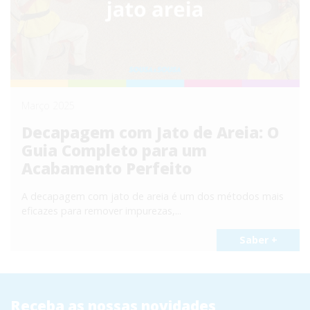
Março 2025
Decapagem com Jato de Areia: O
Guia Completo para um
Acabamento Perfeito
A decapagem com jato de areia é um dos métodos mais
eficazes para remover impurezas,...
Saber +
Receba as nossas novidades