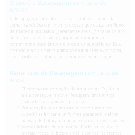
O que é a Decapagem com Jato de
Areia?
A decapagem com jato de areia, também conhecida
como “
sandblasting
“, é um processo que utiliza um
fluxo
de material abrasivo
(geralmente areia, granalha de aço
ou microesferas de vidro)
impulsionado por ar
comprimido para limpar e preparar superfícies
. Este
método é amplamente utilizado na indústria automóvel,
naval, civil e na restauração de móveis e construções.
Benefícios da Decapagem com Jato de
Areia
Eficiência na remoção de impurezas
: O jato de
areia consegue remover ferrugem, tinta antiga,
sujidade com rapidez e precisão.
Preparação para pintura e revestimentos
:
Superfícies limpas e uniformes garantem melhor
adesão de tintas, primários e outros revestimentos.
Versatilidade de aplicação
: Pode ser usado em
metais, madeira, betão e até plásticos resistentes.