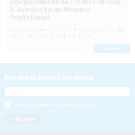
Equipamentos de Pintura Airless:
A Revolução na Pintura
Profissional
A pintura profissional exige rapidez, qualidade e eficiência.
No setor da construção civil, onde prazos...
Saber +
Receba as nossas novidades
Li e aceito a
Política de Privacidade
do Website