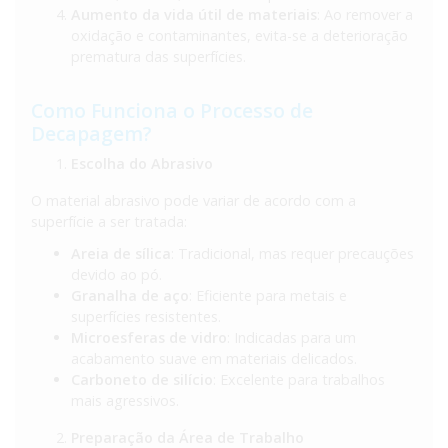
Aumento da vida útil de materiais
: Ao remover a
oxidação e contaminantes, evita-se a deterioração
prematura das superfícies.
Como Funciona o Processo de
Decapagem?
Escolha do Abrasivo
O material abrasivo pode variar de acordo com a
superfície a ser tratada:
Areia de sílica
: Tradicional, mas requer precauções
devido ao pó.
Granalha de aço
: Eficiente para metais e
superfícies resistentes.
Microesferas de vidro
: Indicadas para um
acabamento suave em materiais delicados.
Carboneto de silício
: Excelente para trabalhos
mais agressivos.
Preparação da Área de Trabalho