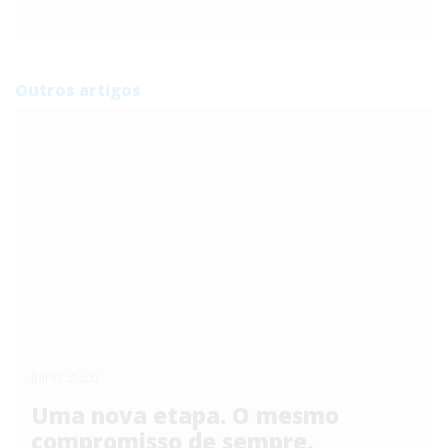
Outros artigos
Julho 2026
Uma nova etapa. O mesmo
compromisso de sempre.