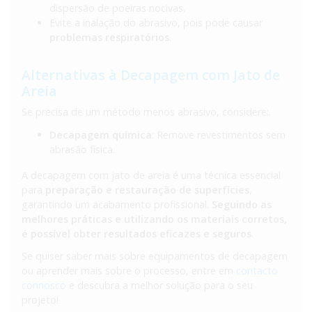
dispersão de poeiras nocivas.
Evite a inalação do abrasivo, pois pode causar
problemas respiratórios
.
Alternativas à Decapagem com Jato de
Areia
Se precisa de um método menos abrasivo, considere:.
Decapagem química
: Remove revestimentos sem
abrasão física.
A decapagem com jato de areia é uma técnica essencial
para
preparação e restauração de superfícies
,
garantindo um acabamento profissional.
Seguindo as
melhores práticas e utilizando os materiais corretos,
é possível obter resultados eficazes e seguros
.
Se quiser saber mais sobre equipamentos de decapagem
ou aprender mais sobre o processo, entre em
contacto
connosco
e descubra a melhor solução para o seu
projeto!