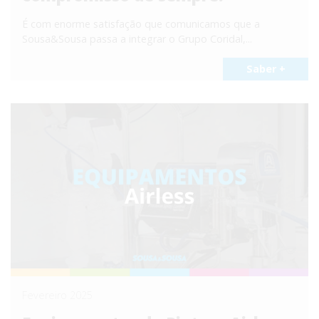
É com enorme satisfação que comunicamos que a
Sousa&Sousa passa a integrar o Grupo Coridal,...
Saber +
Fevereiro 2025