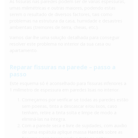
As fissuras nas paredes podem ser de várias espessuras,
umas milimétricas e outras maiores, podendo estas
serem o resultado de diversos factores, tais como
problemas na estrutura da casa, humidade e desastres
ambientais (tremores de terra, cheias, etc.).
Vamos dar-lhe uma solução detalhada para conseguir
resolver este problema no interior da sua casa ou
apartamento.
Reparar fissuras na parede – passo a
passo
Este esquema só é aconselhado para fissuras inferiores a
1 milímetro de espessura em paredes lisas no interior.
Começamos por verificar se todas as paredes estão
sem poeiras, tinta a descascar e/ou lixos, caso
tenham, retire a tinta solta e limpe de modo a
eliminá-las na íntegra.
Com a parede seca e livre de sujidades, com auxílio
de uma espátula aplique massa
Hantek
sobre as