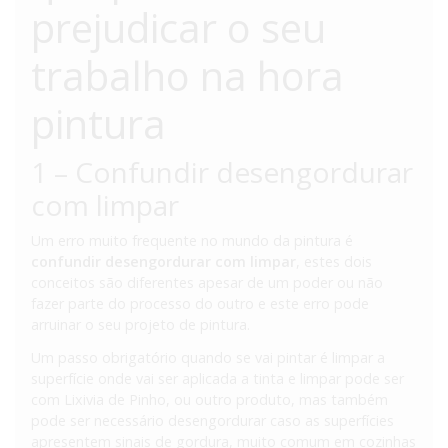
prejudicar o seu
trabalho na hora
pintura
1 – Confundir desengordurar
com limpar
Um erro muito frequente no mundo da pintura é
confundir desengordurar com limpar
, estes dois
conceitos são diferentes apesar de um poder ou não
fazer parte do processo do outro e este erro pode
arruinar o seu projeto de pintura.
Um passo obrigatório quando se vai pintar é limpar a
superfície onde vai ser aplicada a tinta e limpar pode ser
com Lixivia de Pinho, ou outro produto, mas também
pode ser necessário desengordurar caso as superfícies
apresentem sinais de gordura, muito comum em cozinhas