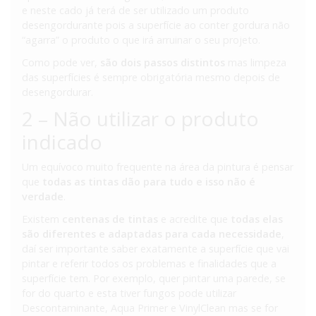
e neste cado já terá de ser utilizado um produto
desengordurante pois a superfície ao conter gordura não
“agarra” o produto o que irá arruinar o seu projeto.
Como pode ver,
são dois passos distintos
mas limpeza
das superfícies é sempre obrigatória mesmo depois de
desengordurar.
2 – Não utilizar o produto
indicado
Um equívoco muito frequente na área da pintura é pensar
que
todas as tintas dão para tudo e isso não é
verdade
.
Existem
centenas de tintas
e acredite que
todas elas
são diferentes e adaptadas para cada necessidade
,
daí ser importante saber exatamente a superfície que vai
pintar e referir todos os problemas e finalidades que a
superfície tem. Por exemplo, quer pintar uma parede, se
for do quarto e esta tiver fungos pode utilizar
Descontaminante, Aqua Primer e VinylClean mas se for