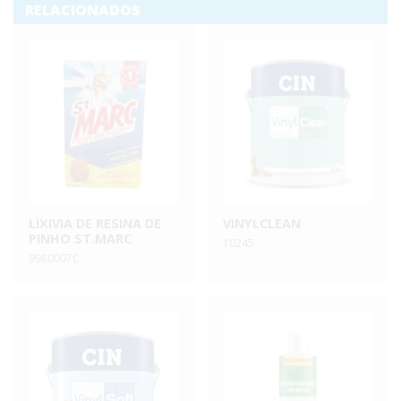
RELACIONADOS
LIXIVIA DE RESINA DE
VINYLCLEAN
PINHO ST.MARC
10245
9980007C