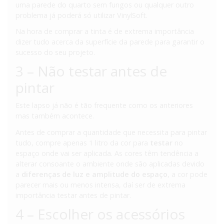
uma parede do quarto sem fungos ou qualquer outro
problema já poderá só utilizar VinylSoft.
Na hora de comprar a tinta é de extrema importância
dizer tudo acerca da superfície da parede para garantir o
sucesso do seu projeto.
3 – Não testar antes de
pintar
Este lapso já não é tão frequente como os anteriores
mas também acontece.
Antes de comprar a quantidade que necessita para pintar
tudo, compre apenas 1 litro da cor para
testar
no
espaço onde vai ser aplicada. As cores têm tendência a
alterar consoante o ambiente onde são aplicadas devido
a
diferenças de luz e amplitude do espaço
, a cor pode
parecer mais ou menos intensa, daí ser de extrema
importância testar antes de pintar.
4 – Escolher os acessórios