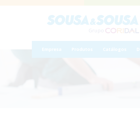
Empresa
Produtos
Catálogos
D