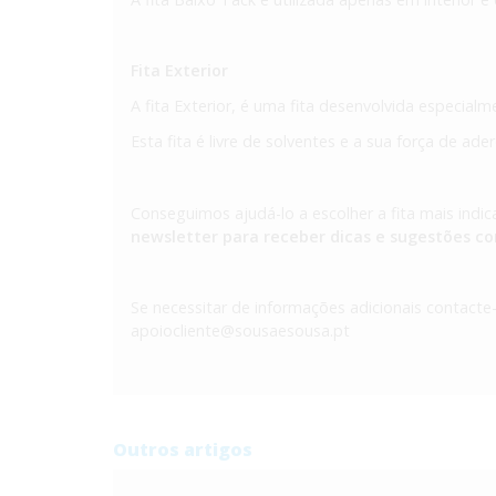
Fita Exterior
A fita Exterior, é uma fita desenvolvida especialm
Esta fita é livre de solventes e a sua força de ade
Conseguimos ajudá-lo a escolher a fita mais indic
newsletter para receber dicas e sugestões c
Se necessitar de informações adicionais contacte
apoiocliente@sousaesousa.pt
Outros artigos