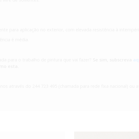
ente para aplicação no exterior, com elevada resistência à intempéri
rência é média.
ada para o trabalho de pintura que vai fazer?
Se sim, subscreva
aq
omo esta.
-nos através do 244 723 495 (chamada para rede fixa nacional) ou a