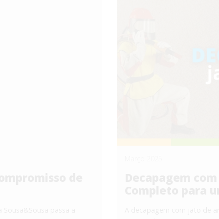
Março 2025
ompromisso de
Decapagem com J
Completo para u
a Sousa&Sousa passa a
A decapagem com jato de ar