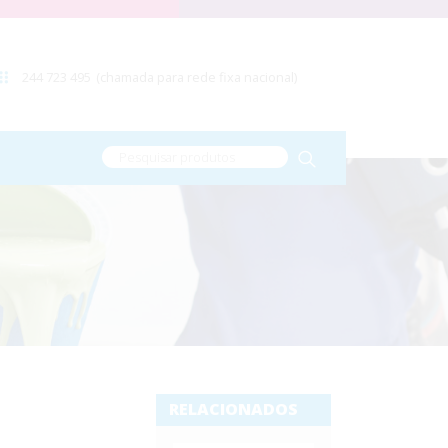
244 723 495
(chamada para rede fixa nacional)
RELACIONADOS