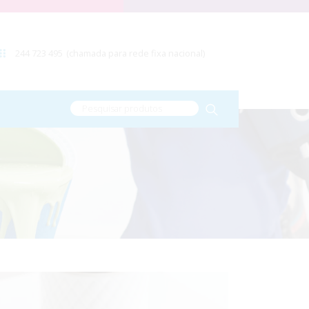
244 723 495
(chamada para rede fixa nacional)