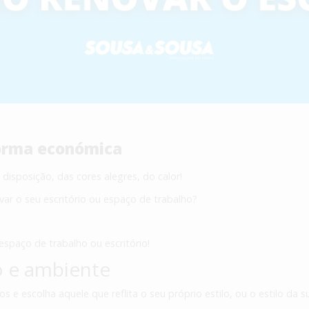
forma económica
isposição, das cores alegres, do calor!
ar o seu escritório ou espaço de trabalho?
espaço de trabalho ou escritório!
lo e ambiente
 e escolha aquele que reflita o seu próprio estilo, ou o estilo da s