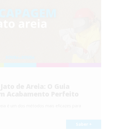
ato de Areia: O Guia
m Acabamento Perfeito
eia é um dos métodos mais eficazes para
Saber +