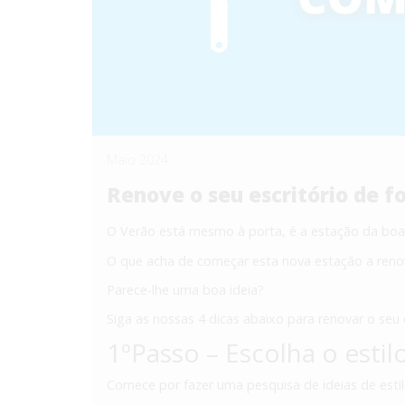
Maio 2024
Renove o seu escritório de 
O Verão está mesmo à porta, é a estação da boa d
O que acha de começar esta nova estação a renov
Parece-lhe uma boa ideia?
Siga as nossas 4 dicas abaixo para renovar o seu 
1ºPasso – Escolha o esti
Comece por fazer uma pesquisa de ideias de estilos