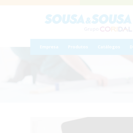
Empresa
Produtos
Catálogos
D