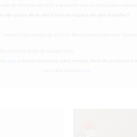
vão de encontro ao estilo e ambiente que escolheu para o seu escr
que não gosta de se sentir bem no espaço em que trabalha?!
, contacte-nos através do 244 723 495 (chamada para rede fixa naci
 dos produtos antes da sua aplicação
eva
aqui
a nossa newsletter para receber dicas de produtos e 
Subscreva clicando
aqui