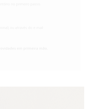
itório no primeiro passo.
onal) ou através do e-mail
novidades em primeira mão.