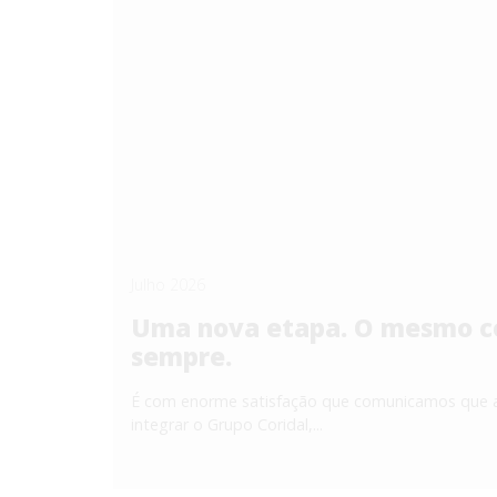
Julho 2026
Uma nova etapa. O mesmo c
sempre.
É com enorme satisfação que comunicamos que 
integrar o Grupo Coridal,...